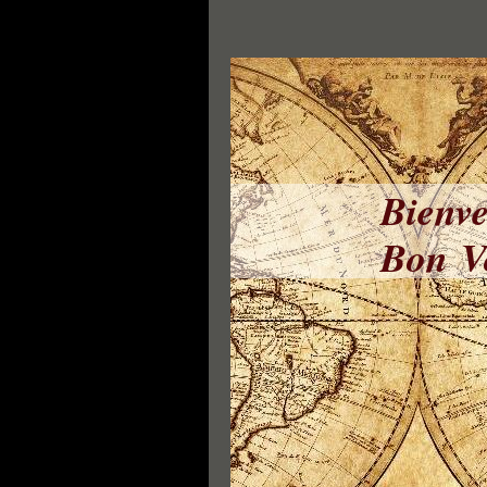
Bienve
Bon Vo