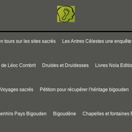
 tours sur les sites sacrés
Les Antres Célestes une enquête 
e de Léoc Combrit
Druides et Druidesses
Livres Noïa Editi
Voyages sacrés
Pétition pour récupérer l'héritage bigouden
menhirs Pays Bigouden
Bigoudène
Chapelles et fontaines 