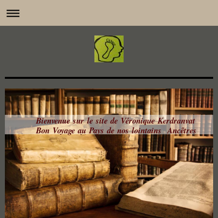
Bienvenue sur le site de Véronique Kerdranvat
Bon Voyage au Pays de nos lointains Ancêtres