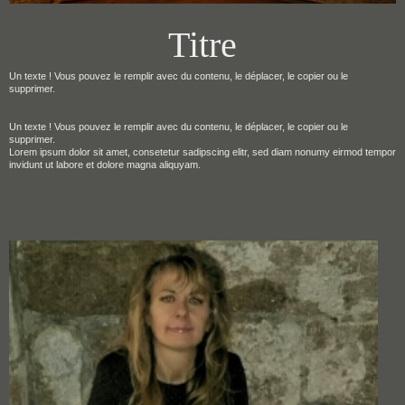
Titre
Un texte ! Vous pouvez le remplir avec du contenu, le déplacer, le copier ou le
supprimer.
Un texte ! Vous pouvez le remplir avec du contenu, le déplacer, le copier ou le
supprimer.
Lorem ipsum dolor sit amet, consetetur sadipscing elitr, sed diam nonumy eirmod tempor
invidunt ut labore et dolore magna aliquyam.