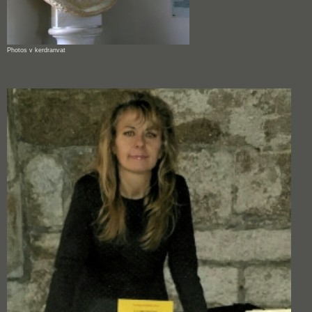
Photos v kerdranvat