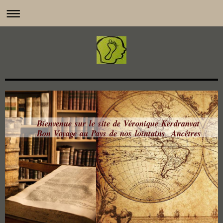
Bienvenue sur le site de Véronique Kerdranvat
Bon Voyage au Pays de nos lointains Ancêtres