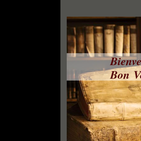
Bienve
Bon Vo