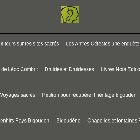
 tours sur les sites sacrés
Les Antres Célestes une enquête 
e de Léoc Combrit
Druides et Druidesses
Livres Noïa Editi
Voyages sacrés
Pétition pour récupérer l'héritage bigouden
menhirs Pays Bigouden
Bigoudène
Chapelles et fontaines 