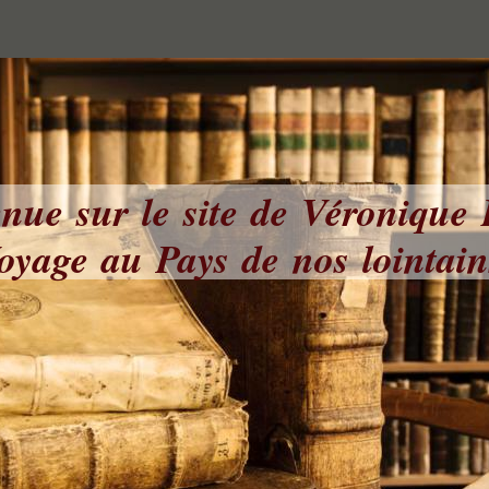
nue sur le site de Véronique
yage au Pays de nos lointai