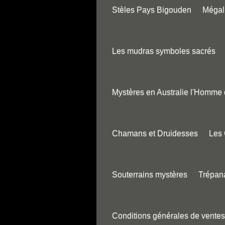
Stèles Pays Bigouden
Mégali
Les mudras symboles sacrés
Mystères en Australie l'Homme
Chamans et Druidesses
Les
Souterrains mystères
Trépana
Conditions générales de ventes