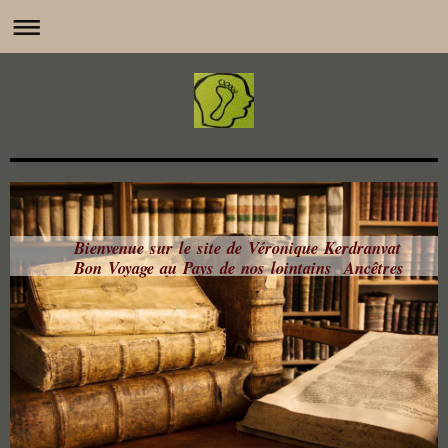
Bienvenue sur le site de Véronique Kerdranvat
Bon Voyage au Pays de nos lointains Ancêtres