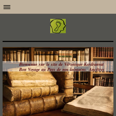
Bienvenue sur le site de Véronique Kerdranvat
Bon Voyage au Pays de nos lointains Ancêtres