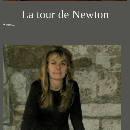
La tour de Newton
A venir...