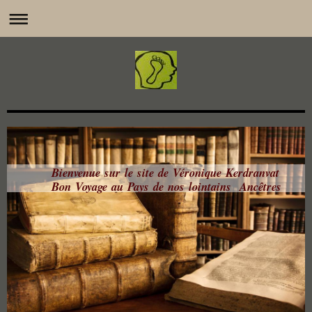
Bienvenue sur le site de Véronique Kerdranvat
Bon Voyage au Pays de nos lointains Ancêtres