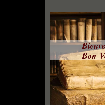
Bienve
Bon Vo