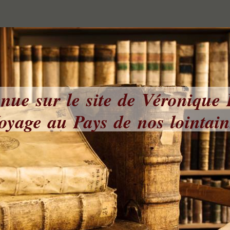
nue sur le site de Véronique
yage au Pays de nos lointai