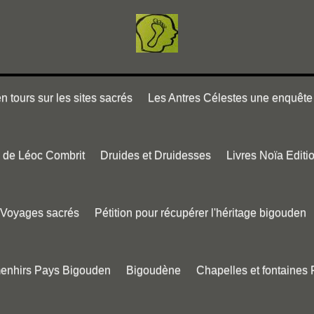
 tours sur les sites sacrés
Les Antres Célestes une enquête 
e de Léoc Combrit
Druides et Druidesses
Livres Noïa Editi
Voyages sacrés
Pétition pour récupérer l'héritage bigouden
menhirs Pays Bigouden
Bigoudène
Chapelles et fontaines 