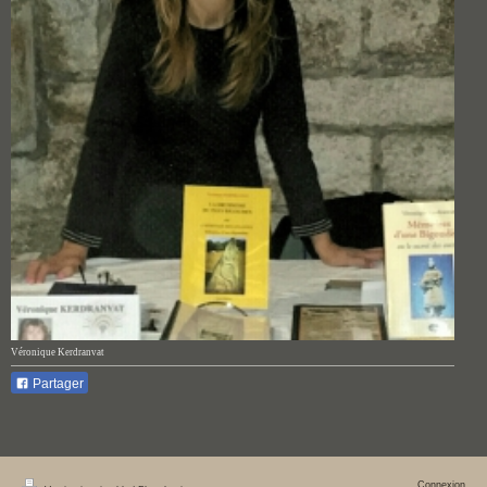
Véronique Kerdranvat
Partager
Connexion