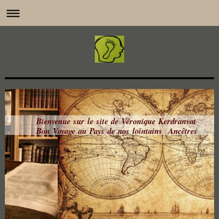
Bienvenue sur le site de Véronique Kerdranvat
Bon Voyage au Pays de nos lointains Ancêtres