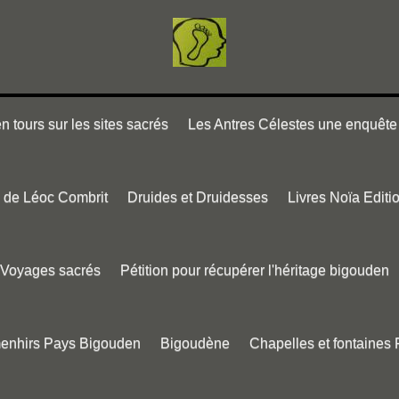
 tours sur les sites sacrés
Les Antres Célestes une enquête 
e de Léoc Combrit
Druides et Druidesses
Livres Noïa Editi
Voyages sacrés
Pétition pour récupérer l'héritage bigouden
menhirs Pays Bigouden
Bigoudène
Chapelles et fontaines 