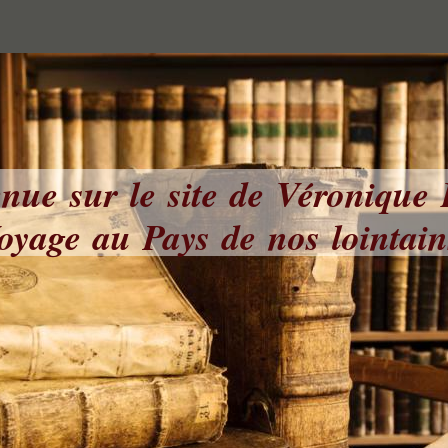
nue sur le site de Véronique
yage au Pays de nos lointai