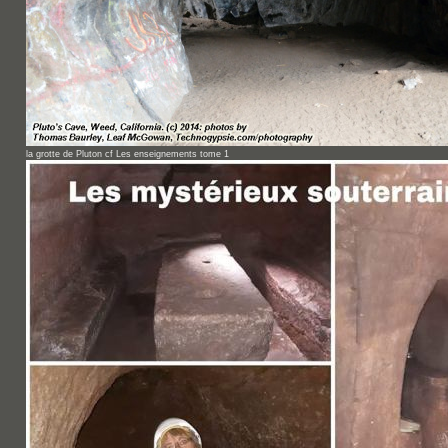
la grotte de Pluton cf Les enseignements tome 1