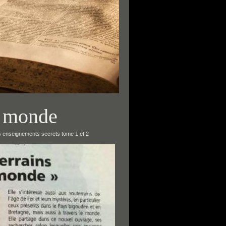
le monde
es enseignements secrets tome 1 et 2