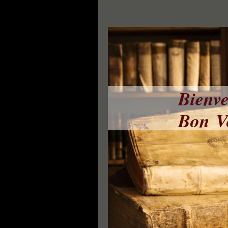
Bienve
Bon Vo