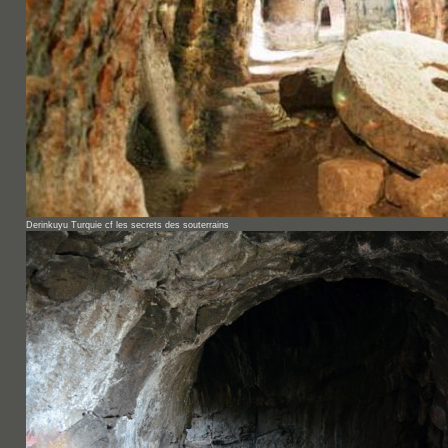
Derinkuyu Turquie cf les secrets des souterrains