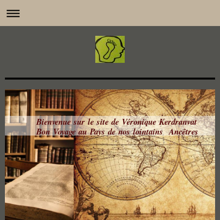
Bienvenue sur le site de Véronique Kerdranvat
Bon Voyage au Pays de nos lointains Ancêtres