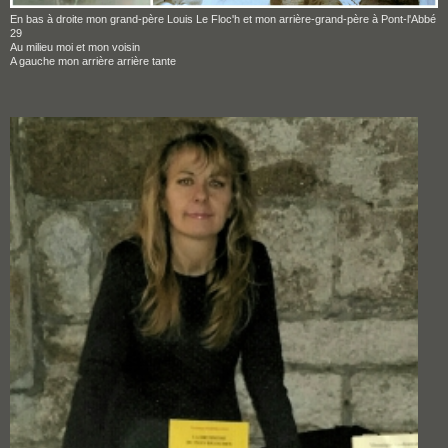
En bas à droite mon grand-père Louis Le Floc'h et mon arrière-grand-père à Pont-l'Abbé
29
Au milieu moi et mon voisin
A gauche mon arrière arrière tante