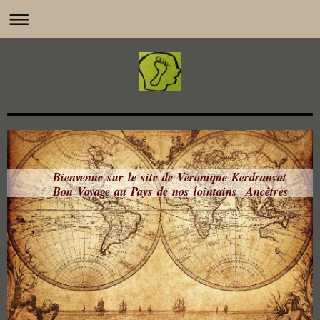
Bienvenue sur le site de Véronique Kerdranvat
Bon Voyage au Pays de nos lointains Ancêtres