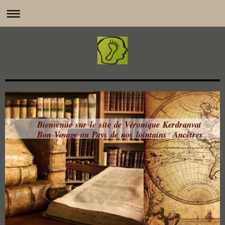
Bienvenue sur le site de Véronique Kerdranvat
Bon Voyage au Pays de nos lointains Ancêtres