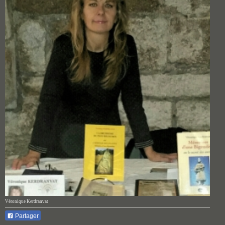
Véronique Kerdranvat
Partager