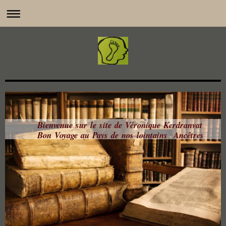
Bienvenue sur le site de Véronique Kerdranvat
Bon Voyage au Pays de nos lointains Ancêtres