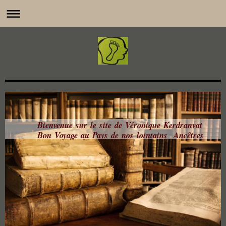
Bienvenue sur le site de Véronique Kerdranvat
Bon Voyage au Pays de nos lointains Ancêtres