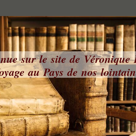
nue sur le site de Véronique
yage au Pays de nos lointai