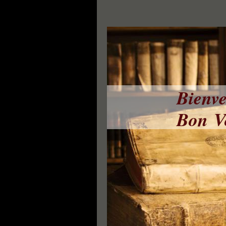
Bienve
Bon Vo