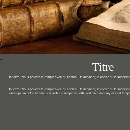
Titre
Un texte ! Vous pouvez le remplir avec du contenu, le déplacer, le copier ou le supprime
Un texte ! Vous pouvez le remplir avec du contenu, le déplacer, le copier ou le supprime
Lorem ipsum dolor sit amet, consetetur sadipscing elitr, sed diam nonumy eirmod tempo