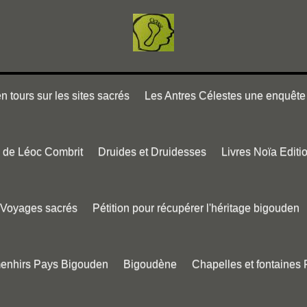
 tours sur les sites sacrés
Les Antres Célestes une enquête 
e de Léoc Combrit
Druides et Druidesses
Livres Noïa Editi
Voyages sacrés
Pétition pour récupérer l'héritage bigouden
menhirs Pays Bigouden
Bigoudène
Chapelles et fontaines 