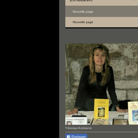
Nouvelle page
Nouvelle page
Véronique Kerdranvat
Partager