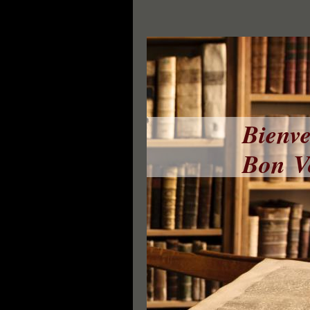
Bienve
Bon Vo