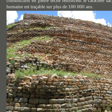
construction en pierre sèche renforcent le caractère sa
humaine est traçable sur plus de 100 000 ans.