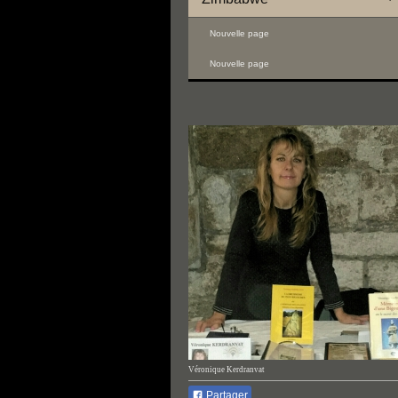
Nouvelle page
Nouvelle page
Véronique Kerdranvat
Partager