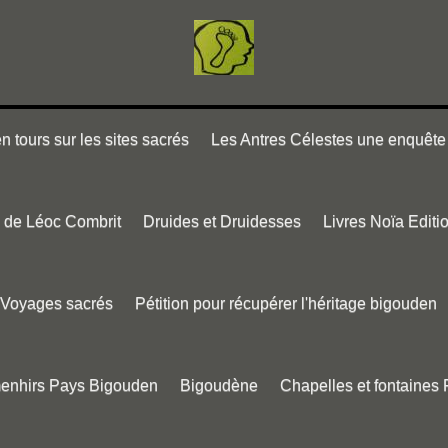
 tours sur les sites sacrés
Les Antres Célestes une enquête 
e de Léoc Combrit
Druides et Druidesses
Livres Noïa Editi
Voyages sacrés
Pétition pour récupérer l'héritage bigouden
menhirs Pays Bigouden
Bigoudène
Chapelles et fontaines 