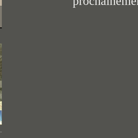
prochaineme