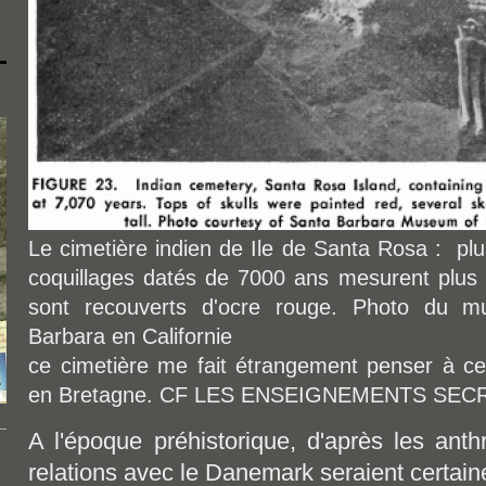
Le cimetière indien de Ile de Santa Rosa : plu
coquillages datés de 7000 ans mesurent plus 
sont recouverts d'ocre rouge. Photo du mu
Barbara en Californie
ce cimetière me fait étrangement penser à ceu
en Bretagne. CF LES ENSEIGNEMENTS SE
A l'époque préhistorique, d'après les anth
relations avec le Danemark seraient certain