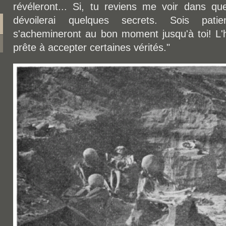
révéleront... Si, tu reviens me voir dans qu
dévoilerai quelques secrets. Sois patie
s'achemineront au bon moment jusqu'à toi! L'
prête à accepter certaines vérités."