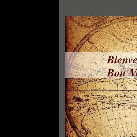
Bienve
Bon Vo