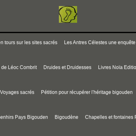
 tours sur les sites sacrés
Les Antres Célestes une enquête 
e de Léoc Combrit
Druides et Druidesses
Livres Noïa Editi
Voyages sacrés
Pétition pour récupérer l'héritage bigouden
menhirs Pays Bigouden
Bigoudène
Chapelles et fontaines 