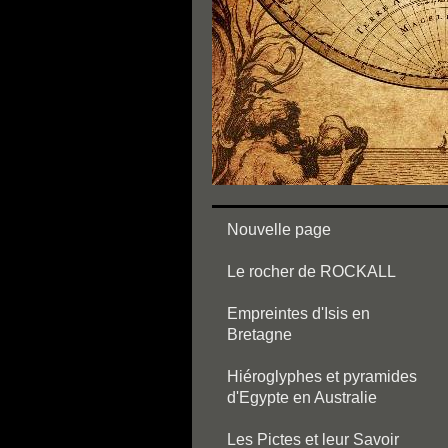
Nouvelle page
Le rocher de ROCKALL
Empreintes d'Isis en
Bretagne
Hiéroglyphes et pyramides
d'Egypte en Australie
Les Pictes et leur Savoir