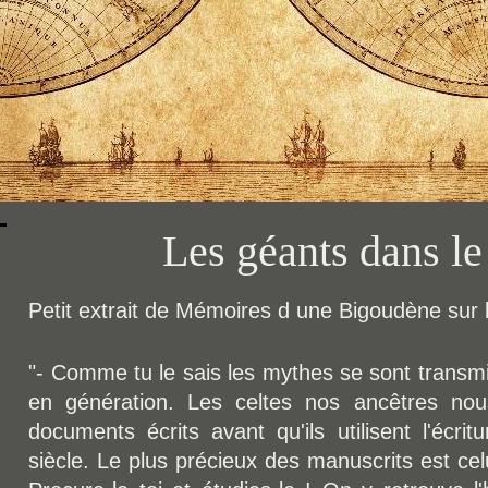
Les géants dans l
Petit extrait de Mémoires d une Bigoudène sur 
"- Comme tu le sais les mythes se sont transm
en génération. Les celtes nos ancêtres nou
documents écrits avant qu'ils utilisent l'écr
siècle. Le plus précieux des manuscrits est ce