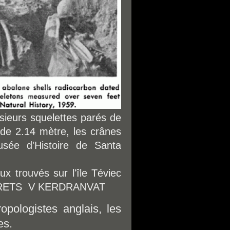
sieurs squelettes parés de
de 2.14 mètre, les crânes
sée d'Histoire de Santa
x trouvés sur l'île Téviec
CRETS V KERDRANVAT
ropologistes anglais, les
es.