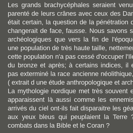
Les grands brachycéphales seraient venus
parenté de leurs crânes avec ceux des Danoi
était certain, la question de la pénétrati
changerait de face, fausse. Nous savons sû
archéologiques que vers la fin de l'époqu
une population de très haute taille, nettem
cette population n'a pas cessé d'occuper l'Il
du bronze et après; à certains indices, il 
pas exterminé la race ancienne néolithique
( extrait d une étude anthropologique et a
La mythologie nordique met très souvent 
apparaissent là aussi comme les ennemi
arrivés du ciel ont-ils fait disparaitre les 
aux yeux bleus qui peuplaient la Terre 
combats dans la Bible et le Coran ?