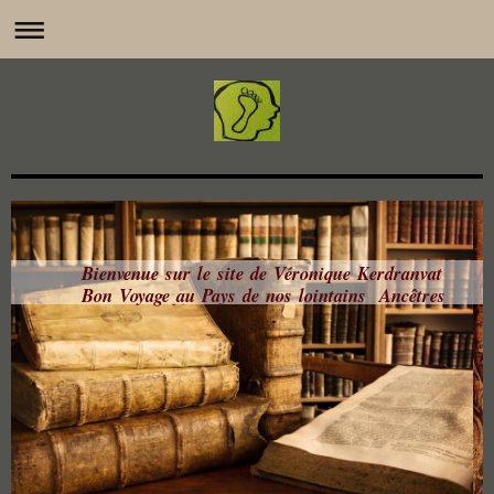
Bienvenue sur le site de Véronique Kerdranvat
Bon Voyage au Pays de nos lointains Ancêtres