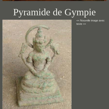
Pyramide de Gympie
<< Nouvelle image avec
texte >>