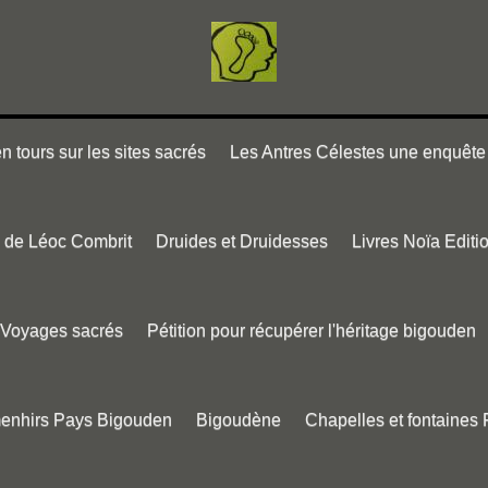
 tours sur les sites sacrés
Les Antres Célestes une enquête 
e de Léoc Combrit
Druides et Druidesses
Livres Noïa Editi
Voyages sacrés
Pétition pour récupérer l'héritage bigouden
menhirs Pays Bigouden
Bigoudène
Chapelles et fontaines 