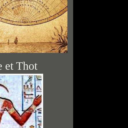
 et Thot