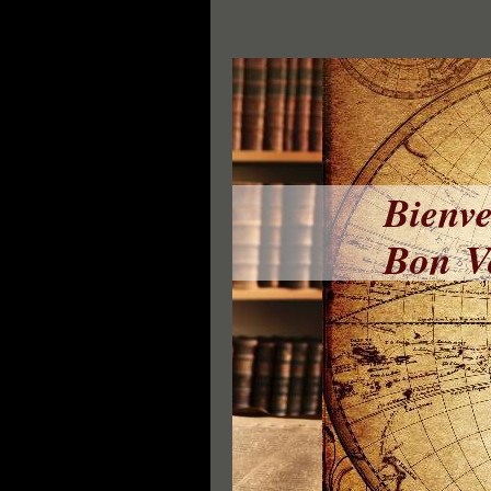
Bienve
Bon Vo