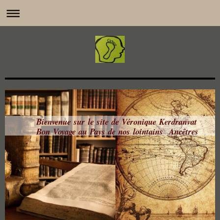
Bienvenue sur le site de Véronique Kerdranvat
Bon Voyage au Pays de nos lointains Ancêtres