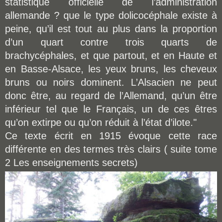
statistique officielle de l’administration
allemande ? que le type dolicocéphale existe à
peine, qu’il est tout au plus dans la proportion
d’un quart contre trois quarts de
brachycéphales, et que partout, et en Haute et
en Basse-Alsace, les yeux bruns, les cheveux
bruns ou noirs dominent. L’Alsacien ne peut
donc être, au regard de l’Allemand, qu’un être
inférieur tel que le Français, un de ces êtres
qu’on extirpe ou qu’on réduit à l’état d’ilote."
Ce texte écrit en 1915 évoque cette race
différente en des termes très clairs ( suite tome
2 Les enseignements secrets)