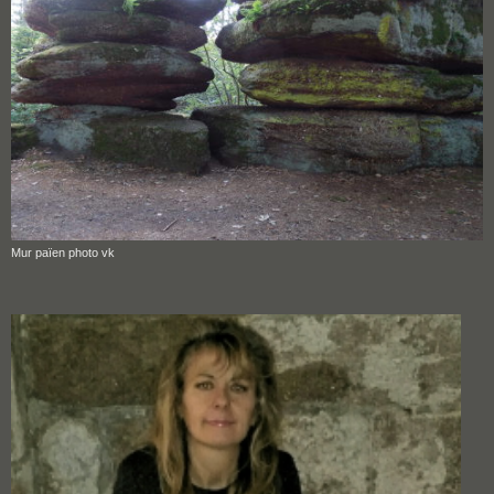
Mur païen photo vk