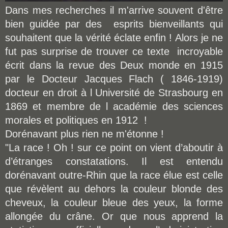
Dans mes recherches il m'arrive souvent d'être
bien guidée par des esprits bienveillants qui
souhaitent que la vérité éclate enfin ! Alors je ne
fut pas surprise de trouver ce texte incroyable
écrit dans la revue des Deux monde en 1915
par le Docteur Jacques Flach ( 1846-1919)
docteur en droit à l Université de Strasbourg en
1869 et membre de l académie des sciences
morales et politiques en 1912 !
Dorénavant plus rien ne m'étonne !
"La race ! Oh ! sur ce point on vient d’aboutir à
d’étranges constatations. Il est entendu
dorénavant outre-Rhin que la race élue est celle
que révèlent au dehors la couleur blonde des
cheveux, la couleur bleue des yeux, la forme
allongée du crâne. Or que nous apprend la