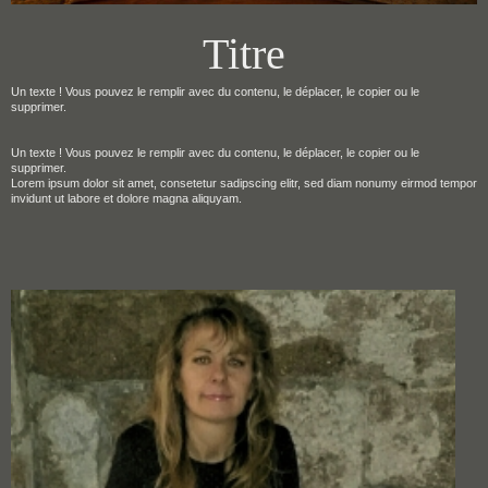
Titre
Un texte ! Vous pouvez le remplir avec du contenu, le déplacer, le copier ou le
supprimer.
Un texte ! Vous pouvez le remplir avec du contenu, le déplacer, le copier ou le
supprimer.
Lorem ipsum dolor sit amet, consetetur sadipscing elitr, sed diam nonumy eirmod tempor
invidunt ut labore et dolore magna aliquyam.