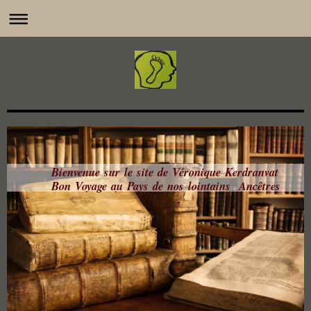
Bienvenue sur le site de Véronique Kerdranvat
Bon Voyage au Pays de nos lointains Ancêtres