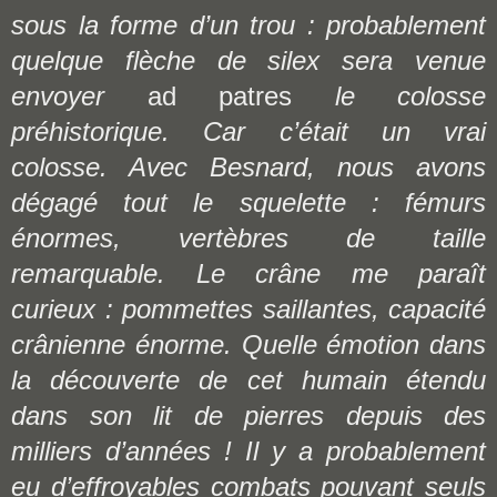
sous la forme d’un trou : probablement
quelque flèche de silex sera venue
envoyer
ad patres
le colosse
préhistorique. Car c’était un vrai
colosse. Avec Besnard, nous avons
dégagé tout le squelette : fémurs
énormes, vertèbres de taille
remarquable. Le crâne me paraît
curieux : pommettes saillantes, capacité
crânienne énorme. Quelle émotion dans
la découverte de cet humain étendu
dans son lit de pierres depuis des
milliers d’années ! Il y a probablement
eu d’effroyables combats pouvant seuls