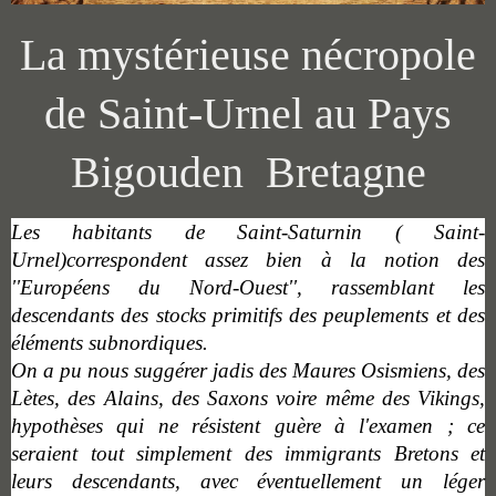
La mystérieuse nécropole
de Saint-Urnel au Pays
Bigouden Bretagne
Les habitants de Saint-Saturnin ( Saint-
Urnel)correspondent assez bien à la notion des
''Européens du Nord-Ouest'', rassemblant les
descendants des stocks primitifs des peuplements et des
éléments subnordiques.
O
n a pu nous suggérer jadis des Maures Osismiens, des
Lètes, des Alains, des Saxons voire même des Vikings,
hypothèses qui ne résistent guère à l'examen ;
ce
seraient tout simplement des immigrants Bretons et
leurs descendants, avec éventuellement un léger