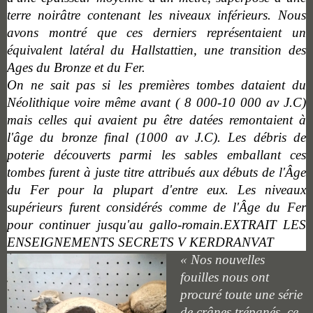
terre noirâtre contenant les niveaux inférieurs.
Nous
avons montré que ces derniers représentaient un
équivalent latéral du Hallstattien, une transition des
Ages du Bronze et du Fer.
On ne sait pas si les premières tombes dat
ai
ent du
Néolithique voir
e
même avant ( 8 000-10 000
a
v J.C)
mais celles qui
avaient
pu être datées remontaient à
l'âge du bronze final (1000 av J.C). Les débris de
poterie découverts parmi les sables emballant ces
tombes furent à juste titre attribués aux débuts de l'Âge
du Fer pour la plupart d'entre eux. Les niveaux
supérieurs furent considérés comme de l'Âge du Fer
pour continuer jusqu'au gallo-romain.EXTRAIT LES
ENSEIGNEMENTS SECRETS V KERDRANVAT
« Nos nouvelles
fouilles nous ont
procuré toute une série
de crânes trépanés, ce