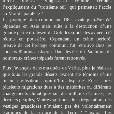
furent divisés. S’agissait-il comme certains
l’expliquaient du "troisième œil" qui permettait l’accès
au Monde parallèle ?
La pratique plus connue au Tibet avait peut-être été
répandue en Asie mais suite à la destruction d’une
grande partie du désert de Gobi les squelettes avaient été
réduits en poussière. Cependant un crâne perforé,
preuve de cet héritage commun, fut retrouvé chez les
anciens Jômons au Japon. Dans les îles du Pacifique, de
nombreux crânes trépanés furent retrouvés.
Plus j’avançais dans ma quête de Vérité, plus je réalisais
que tous les grands déserts avaient été témoins d’une
même civilisation aujourd’hui disparue. Et si après
plusieurs migrations dues à des météorites ou différents
changements climatiques sur des millions d’années, les
derniers peuples, Maîtres spirituels de la trépanation, des
vestiges grandioses n’avaient pas été volontairement
éradiqués de la surface de la Terre ? " extrait Les