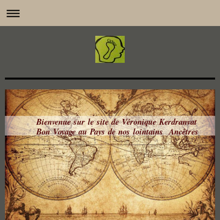
Bienvenue sur le site de Véronique Kerdranvat
Bon Voyage au Pays de nos lointains Ancêtres