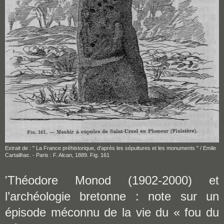
Extrait de : " La France préhistorique, d'après les sépultures et les monuments " / Emile
Cartailhac. - Paris : F. Alcan, 1889. Fig. 161
'Théodore Monod (1902-2000) et
l’archéologie bretonne : note sur un
épisode méconnu de la vie du « fou du