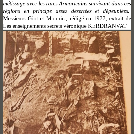
métissage avec les rares Armoricains survivant dans ces
régions en principe assez désertées et dépeuplées.
Messieurs Giot et Monnier, rédigé en 1977, extrait de
Les enseignements secrets véronique KERDRANVAT