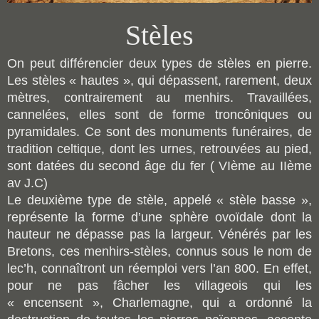
Stèles
On peut différencier deux types de stèles en pierre.
Les stèles « hautes », qui dépassent, rarement, deux
mètres, contrairement au menhirs. Travaillées,
cannelées, elles sont de forme troncôniques ou
pyramidales. Ce sont des monuments funéraires, de
tradition celtique, dont les urnes, retrouvées au pied,
sont datées du second âge du fer ( VIème au IIème
av J.C)
Le deuxième type de stèle, appelé « stèle basse »,
représente la forme d’une sphère ovoïdale dont la
hauteur ne dépasse pas la largeur. Vénérés par les
Bretons, ces menhirs-stèles, connus sous le nom de
lec’h, connaîtront un réemploi vers l’an 800. En effet,
pour ne pas fâcher les villageois qui les
« encensent », Charlemagne, qui a ordonné la