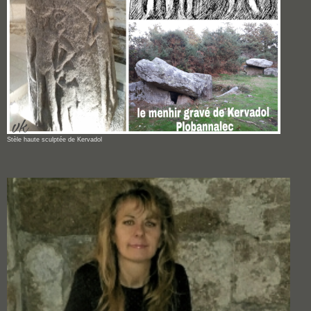
Stèle haute sculptée de Kervadol