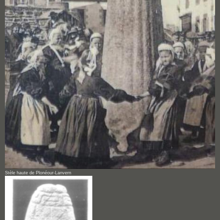
Stèle haute de Plonéour-Lanvern