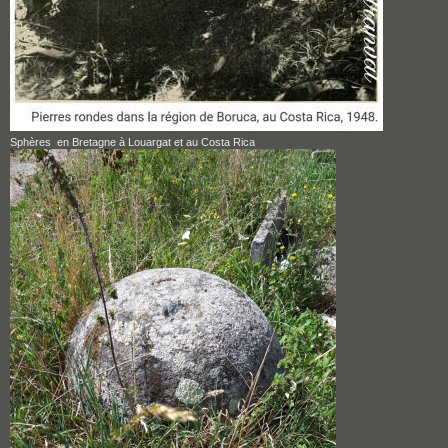
Sphères en Bretagne à Louargat et au Costa Rica