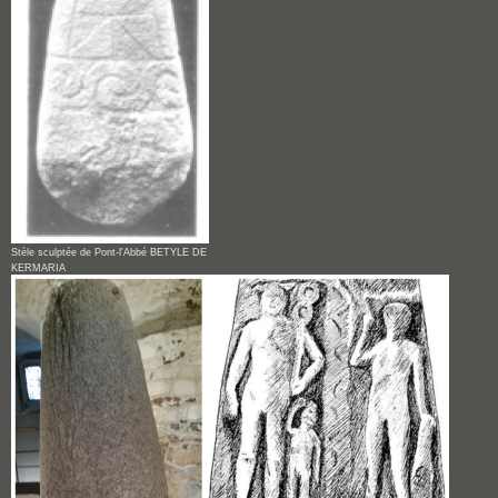
Stèle sculptée de Pont-l'Abbé BETYLE DE
KERMARIA