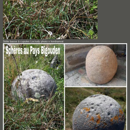
Stèle basse à cupules Loctudy photo v kerdranvat