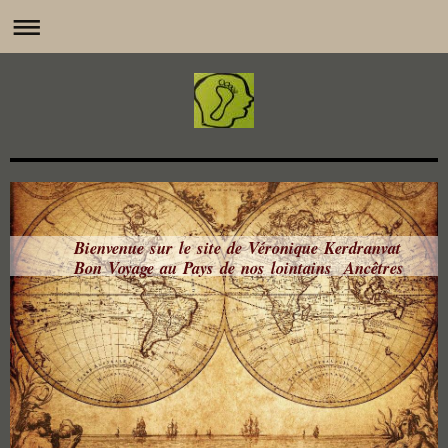
Bienvenue sur le site de Véronique Kerdranvat
Bon Voyage au Pays de nos lointains Ancêtres