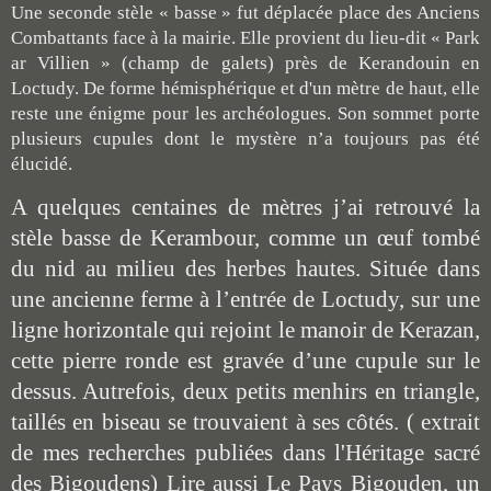
Une seconde stèle « basse » fut déplacée place des Anciens
Combattants face à la mairie. Elle provient du lieu-dit « Park
ar Villien » (champ de galets) près de Kerandouin en
Loctudy. De forme hémisphérique et d'un mètre de haut, elle
reste une énigme pour les archéologues. Son sommet porte
plusieurs cupules dont le mystère n’a toujours pas été
élucidé.
A quelques centaines de mètres j’ai retrouvé la
stèle basse de Kerambour, comme un œuf tombé
du nid au milieu des herbes hautes. Située dans
une ancienne ferme à l’entrée de Loctudy, sur une
ligne horizontale qui rejoint le manoir de Kerazan,
cette pierre ronde est gravée d’une cupule sur le
dessus. Autrefois, deux petits menhirs en triangle,
taillés en biseau se trouvaient à ses côtés. ( extrait
de mes recherches publiées dans l'Héritage sacré
des Bigoudens) Lire aussi Le Pays Bigouden, un