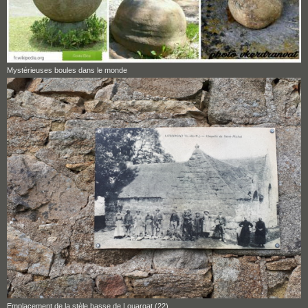
Mystérieuses boules dans le monde
Emplacement de la stèle basse de Louargat (22)