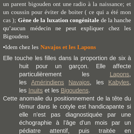
un parent bigouden ont une radio à la naissance; et
un coussin pour éviter de boiter ( ce qui a été mon
cas );
Gène de la luxation congénitale
de la hanche
qu’aucun médecin ne peut expliquer chez les
Bigoudens
•
Idem chez les
Navajos et les Lapons
Elle touche les filles dans la proportion de six à
huit pour un garçon. Elle affecte
particulièrement les
Lapons
,
les
Amérindiens
Navajos
, les
Kabyles
,
les
Inuits
et les
Bigoudens
.
Cette anomalie du positionnement de la tête du
fémur dans le cotyle est handicapante si
elle n'est pas diagnostiquée par une
échographie à l'âge d'un mois par un
pédiatre attentif, puis traitée en