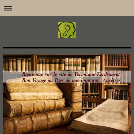
Bienvenue sur le site de Véronique Kerdranvat
Bon Voyage au Pays de nos lointains Ancêtres