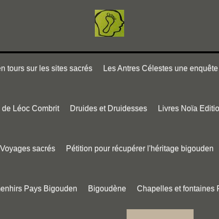
 tours sur les sites sacrés
Les Antres Célestes une enquête 
e de Léoc Combrit
Druides et Druidesses
Livres Noïa Editi
Voyages sacrés
Pétition pour récupérer l'héritage bigouden
menhirs Pays Bigouden
Bigoudène
Chapelles et fontaines 